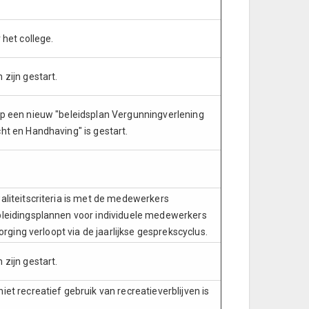
 het college.
 zijn gestart.
p een nieuw "beleidsplan Vergunningverlening
ht en Handhaving" is gestart.
aliteitscriteria is met de medewerkers
pleidingsplannen voor individuele medewerkers
 borging verloopt via de jaarlijkse gesprekscyclus.
 zijn gestart.
et recreatief gebruik van recreatieverblijven is