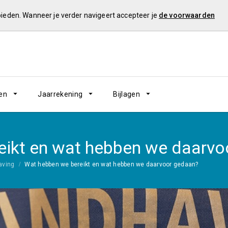
 bieden. Wanneer je verder navigeert accepteer je
de voorwaarden
en
Jaarrekening
Bijlagen
eikt en wat hebben we daarvo
aving
Wat hebben we bereikt en wat hebben we daarvoor gedaan?