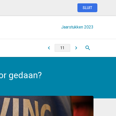
SLUIT
Jaarstukken
2023
or gedaan?